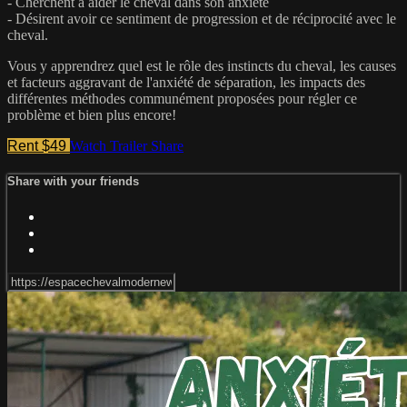
- Cherchent à aider le cheval dans son anxiété
- Désirent avoir ce sentiment de progression et de réciprocité avec le
cheval.
Vous y apprendrez quel est le rôle des instincts du cheval, les causes
et facteurs aggravant de l'anxiété de séparation, les impacts des
différentes méthodes communément proposées pour régler ce
problème et bien plus encore!
Rent $49
Watch Trailer
Share
Share with your friends